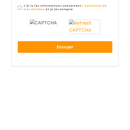
J'ai lu les informations concernant
l'utilisation de
mes données
et je les accepte.
Envoyer