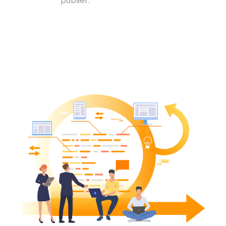
publier.