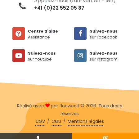
Appelez-nous (Lun-ven: 8h - 18h):
+41 (0)22 552 05 87
Centre d'aide
Suivez-nous
Assistance
sur Facebook
Suivez-nous
Suivez-nous
sur Youtube
sur Instagram
Réalisé avec
par floowedit © 2026. Tous droits
réservés
CGV
/
CGU
/
Mentions légales