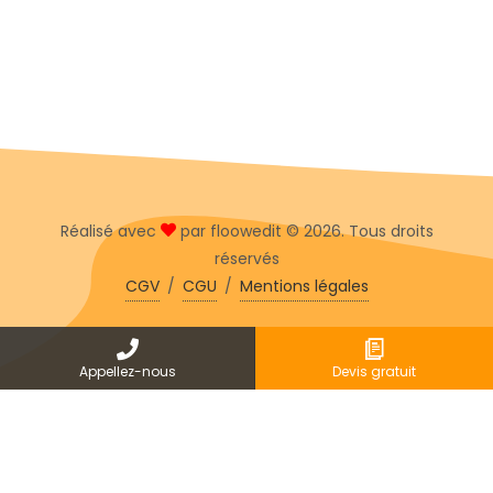
Réalisé avec
par floowedit © 2026. Tous droits
réservés
CGV
/
CGU
/
Mentions légales
Appellez-nous
Devis gratuit