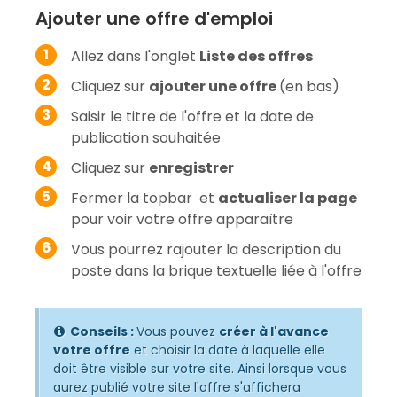
Ajouter une offre d'emploi
Allez dans l'onglet
Liste des offres
Cliquez sur
ajouter une offre
(en bas)
Saisir le titre de l'offre et la date de
publication souhaitée
Cliquez sur
enregistrer
Fermer la topbar et
actualiser la page
pour voir votre offre apparaître
Vous pourrez rajouter la description du
poste dans la brique textuelle liée à l'offre
Conseils :
Vous pouvez
créer à l'avance
votre offre
et choisir la date à laquelle elle
doit être visible sur votre site. Ainsi lorsque vous
aurez publié votre site l'offre s'affichera